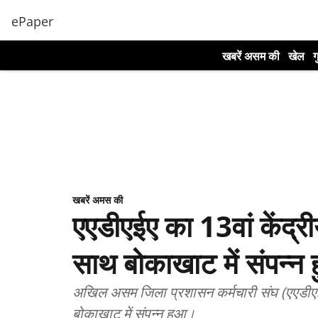
ePaper
खबरें असम की
खेल
ग
खबरें अमस की
एएडीएईए का 13वां केंद्रीय
साथ बोकाखाट में संपन्न 
अखिल असम जिला प्रशासन कर्मचारी संघ (एएडीएईए
बोकाखाट में संपन्न हुआ।