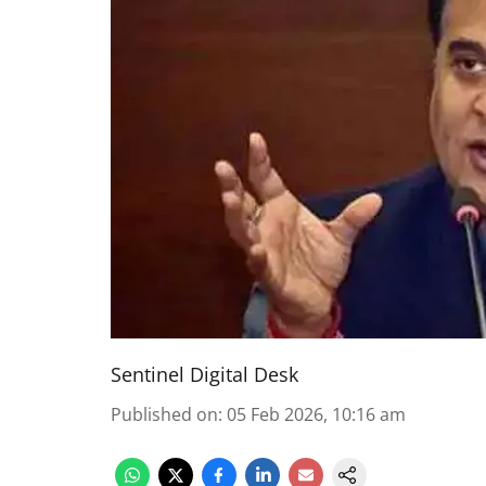
Sentinel Digital Desk
Published on
:
05 Feb 2026, 10:16 am