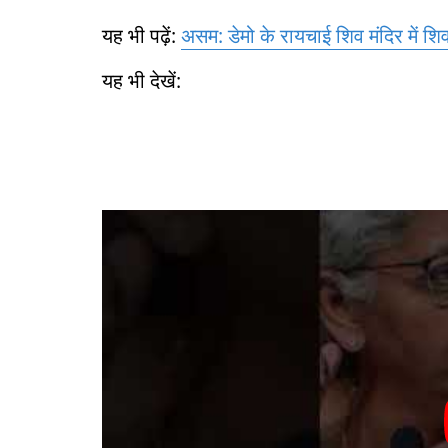
यह भी पढ़ें:
असम: डेमो के रायचाई शिव मंदिर में श
यह भी देखें: