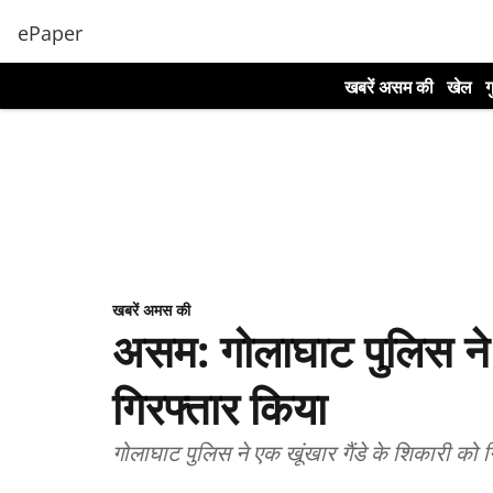
ePaper
खबरें असम की
खेल
ग
खबरें अमस की
असम: गोलाघाट पुलिस ने 
गिरफ्तार किया
गोलाघाट पुलिस ने एक खूंखार गैंडे के शिकारी क