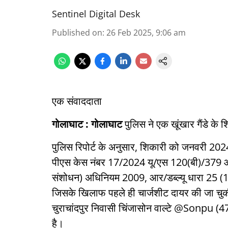
Sentinel Digital Desk
Published on
:
26 Feb 2025, 9:06 am
एक संवाददाता
गोलाघाट : गोलाघाट
पुलिस ने एक खूंखार गैंडे क
पुलिस रिपोर्ट के अनुसार, शिकारी को जनवरी 2024 म
पीएस केस नंबर 17/2024 यू/एस 120(बी)/379 आईप
संशोधन) अधिनियम 2009, आर/डब्ल्यू धारा 25 (1
जिसके खिलाफ पहले ही चार्जशीट दायर की जा चु
चुराचांदपुर निवासी चिंजासोन वाल्टे @Sonpu (47 वर्ष
है।