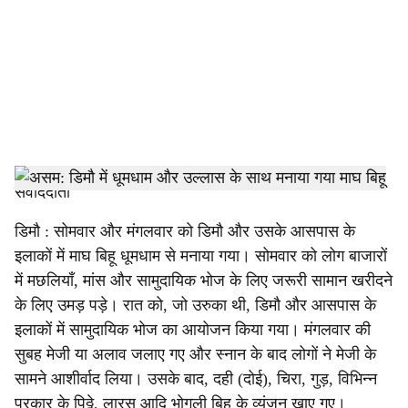
c
i
a
l
s
h
संवाददाता
a
डिमौ : सोमवार और मंगलवार को डिमौ और उसके आसपास के
इलाकों में माघ बिहू धूमधाम से मनाया गया। सोमवार को लोग बाजारों
r
में मछलियाँ, मांस और सामुदायिक भोज के लिए जरूरी सामान खरीदने
e
के लिए उमड़ पड़े। रात को, जो उरुका थी, डिमौ और आसपास के
इलाकों में सामुदायिक भोज का आयोजन किया गया। मंगलवार की
सुबह मेजी या अलाव जलाए गए और स्नान के बाद लोगों ने मेजी के
सामने आशीर्वाद लिया। उसके बाद, दही (दोई), चिरा, गुड़, विभिन्न
प्रकार के पिठ्ठे, लारस आदि भोगली बिहू के व्यंजन खाए गए।