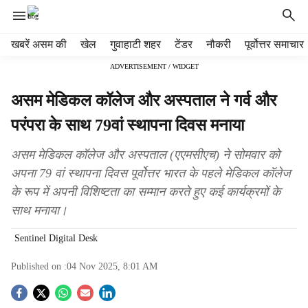
H
खबरें असम की
खेल
गुवाहाटी शहर
टेंडर
नौकरी
पूर्वोत्तर समाचार
e
ADVERTISEMENT / WIDGET
a
d
असम मेडिकल कॉलेज और अस्पताल ने गर्व और
e
r
परंपरा के साथ 79वां स्थापना दिवस मनाया
m
e
असम मेडिकल कॉलेज और अस्पताल (एएमसीएच) ने सोमवार को
n
अपना 79 वां स्थापना दिवस पूर्वोत्तर भारत के पहले मेडिकल कॉलेज
u
के रूप में अपनी विशिष्टता का सम्मान करते हुए कई कार्यक्रमों के
i
t
साथ मनाया।
e
m
Sentinel Digital Desk
s
Published on :
04 Nov 2025, 8:01 AM
S