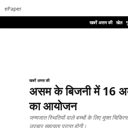
ePaper
खबरें असम की
खेल
ग
खबरें अमस की
असम के बिजनी में 16 अक्
का आयोजन
जन्मजात स्थितियों वाले बच्चों के लिए मुफ्त चिक
उपचार सहायता प्राप्त होगी।