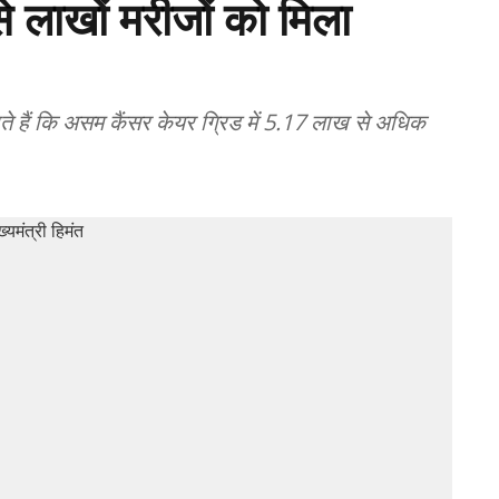
 लाखों मरीजों को मिला
े हैं कि असम कैंसर केयर ग्रिड में 5.17 लाख से अधिक