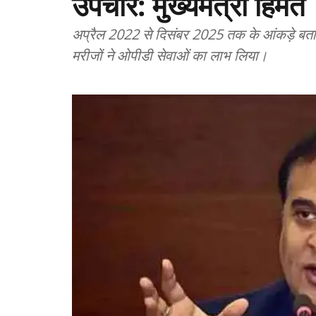
उपचार: मुख्यमंत्री हिमंत
अप्रैल 2022 से दिसंबर 2025 तक के आंकड़े बतात
मरीजों ने ओपीडी सेवाओं का लाभ लिया।