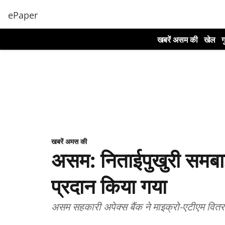
ePaper
खबरें असम की
खेल
ग
खबरें अमस की
असम: निताईपुखुरी समबा
प्रदान किया गया
असम सहकारी अपेक्स बैंक ने माइक्रो-एटीएम वित