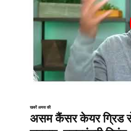
खबरें अमस की
असम कैंसर केयर ग्रिड से