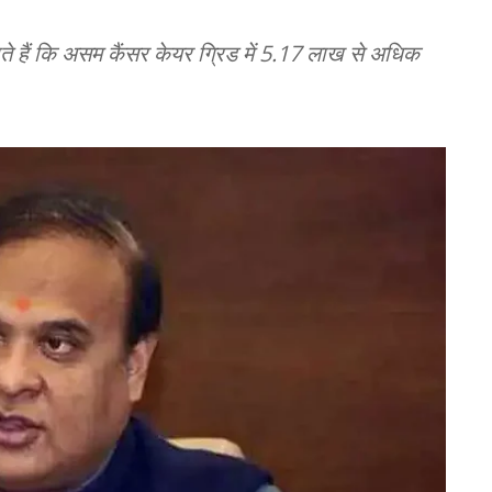
े हैं कि असम कैंसर केयर ग्रिड में 5.17 लाख से अधिक