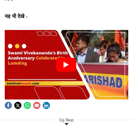
यह भी देखे -
Up Next