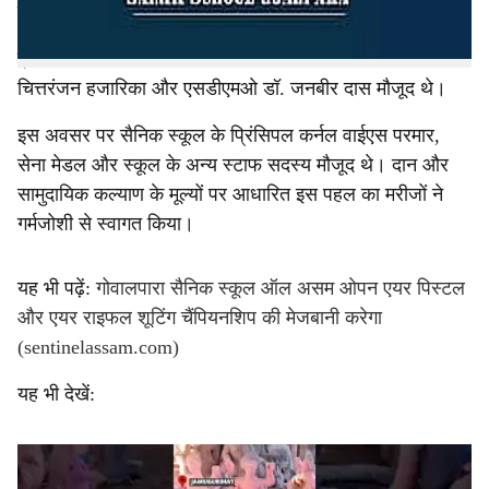
बीच फल और मिठाइयां बांटी गईं।
इस अवसर पर गोवालपारा सिविल अस्पताल के अधीक्षक डॉ.
चित्तरंजन हजारिका और एसडीएमओ डॉ. जनबीर दास मौजूद थे।
इस अवसर पर सैनिक स्कूल के प्रिंसिपल कर्नल वाईएस परमार,
सेना मेडल और स्कूल के अन्य स्टाफ सदस्य मौजूद थे। दान और
सामुदायिक कल्याण के मूल्यों पर आधारित इस पहल का मरीजों ने
गर्मजोशी से स्वागत किया।
यह भी पढ़ें:
गोवालपारा सैनिक स्कूल ऑल असम ओपन एयर पिस्टल
और एयर राइफल शूटिंग चैंपियनशिप की मेजबानी करेगा
(sentinelassam.com)
यह भी देखें: