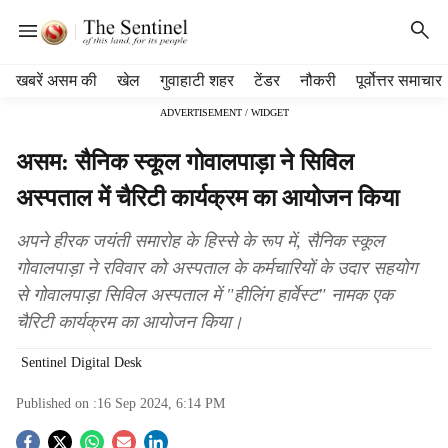
H
खबरें असम की
खेल
गुवाहाटी शहर
टेंडर
नौकरी
पूर्वोत्तर समाचार
e
ADVERTISEMENT / WIDGET
a
d
असम: सैनिक स्कूल गोवालपाड़ा ने सिविल
e
r
अस्पताल में चैरिटी कार्यक्रम का आयोजन किया
m
e
अपने हीरक जयंती समारोह के हिस्से के रूप में, सैनिक स्कूल
n
गोवालपाड़ा ने रविवार को अस्पताल के कर्मचारियों के उदार सहयोग
u
से गोवालपाड़ा सिविल अस्पताल में "हीलिंग हार्वेस्ट" नामक एक
i
t
चैरिटी कार्यक्रम का आयोजन किया।
e
m
Sentinel Digital Desk
s
Published on :
16 Sep 2024, 6:14 PM