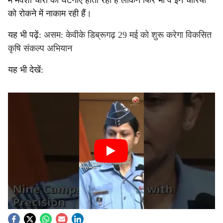
में मवेशी चोरी की घटनाएँ होती रही हैं लेकिन फिर भी वे इन चोरियों
को रोकने में नाकाम रही हैं।
यह भी पढ़ें:
असम: केवीके डिब्रूगढ़ 29 मई को शुरू करेगा विकसित
कृषि संकल्प अभियान
यह भी देखें: