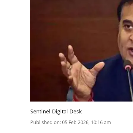
Sentinel Digital Desk
Published on
:
05 Feb 2026, 10:16 am