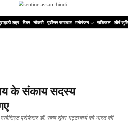
ुवाहाटी शहर
टेंडर
नौकरी
पूर्वोत्तर समाचार
मनोरंजन
राशिफल
शीर्ष सुर्ख
ालय के संकाय सदस्य
गए
के एसोसिएट प्रोफेसर डॉ. सत्य सुंदर भट्टाचार्य को भारत की