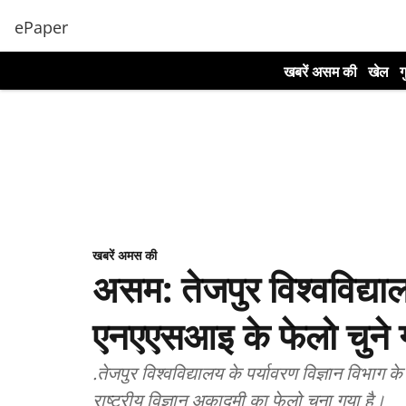
ePaper
खबरें असम की
खेल
ग
खबरें अमस की
असम: तेजपुर विश्वविद्य
एनएएसआइ के फेलो चुने 
.तेजपुर विश्वविद्यालय के पर्यावरण विज्ञान विभाग 
राष्ट्रीय विज्ञान अकादमी का फेलो चुना गया है।