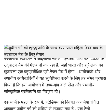
c
i
a
l
s
h
गुवाहाटी: गुवाहाटी इतिहास रचने के लिए तैयार है क्योंकि यह
बरसापारा स्टेडियम में आईसीसी महिला क्रिकेट विश्व कप 2025 के
a
उद्घाटन मैच की मेज़बानी कर रहा है, जहाँ भारत और श्रीलंका का
r
मुकाबला एक बहुप्रतीक्षित प्री-रेजर मैच में होगा। आयोजकों और
स्थानीय अधिकारियों ने यह सुनिश्चित करने के लिए हर संभव प्रयास
e
किया है कि इस आयोजन में उच्च-दांव वाले खेल और स्थानीय
सांस्कृतिक प्रतिध्वनि का मिश्रण हो।
एक मार्मिक पहल के रूप में, स्टेडियम को दिवंगत असमिया संगीत
आइकन ज़ुबीन गर्ग की छवियों से सजाया गया है - एक ऐसी