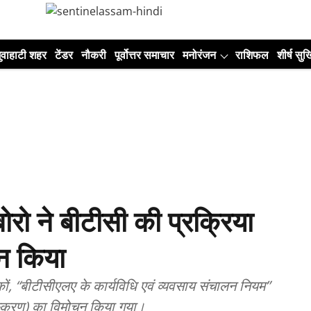
ुवाहाटी शहर
टेंडर
नौकरी
पूर्वोत्तर समाचार
मनोरंजन
राशिफल
शीर्ष सुर्ख
ोरो ने बीटीसी की प्रक्रिया
न किया
तकों, “बीटीसीएलए के कार्यविधि एवं व्यवसाय संचालन नियम”
संस्करण) का विमोचन किया गया।