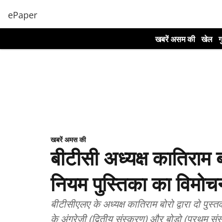
ePaper
खबरें असम की
खेल
ग
खबरें अमस की
बीटीसी अध्यक्ष कातिराम ब
नियम पुस्तिका का विमोच
बीटीसीएलए के अध्यक्ष कातिराम बोरो द्वारा दो पुस्
के अंग्रेजी (द्वितीय संस्करण) और बोडो (प्रथम 