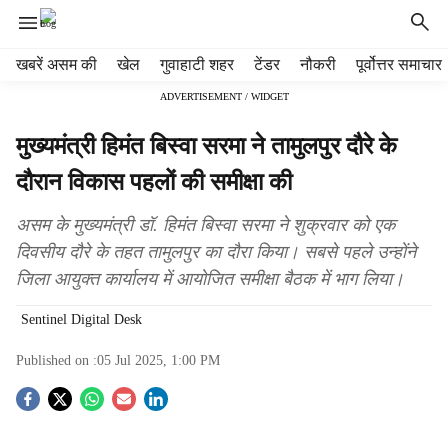
H
खबरें असम की
खेल
गुवाहाटी शहर
टेंडर
नौकरी
पूर्वोत्तर समाचार
e
ADVERTISEMENT / WIDGET
a
d
मुख्यमंत्री हिमंत बिस्वा सरमा ने तामुलपुर दौरे के
e
r
दौरान विकास पहलों की समीक्षा की
m
e
असम के मुख्यमंत्री डॉ. हिमंत बिस्वा सरमा ने शुक्रवार को एक
n
दिवसीय दौरे के तहत तामुलपुर का दौरा किया। सबसे पहले उन्होंने
u
जिला आयुक्त कार्यालय में आयोजित समीक्षा बैठक में भाग लिया।
i
t
Sentinel Digital Desk
e
m
Published on :
05 Jul 2025, 1:00 PM
s
S
o