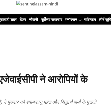
ुवाहाटी शहर
टेंडर
नौकरी
पूर्वोत्तर समाचार
मनोरंजन
राशिफल
शीर्ष सुर्ख
 एजेवाईसीपी ने आरोपियों के
 गुरुवार को श्यामकानु महंत और सिद्धार्थ शर्मा के पुतलों