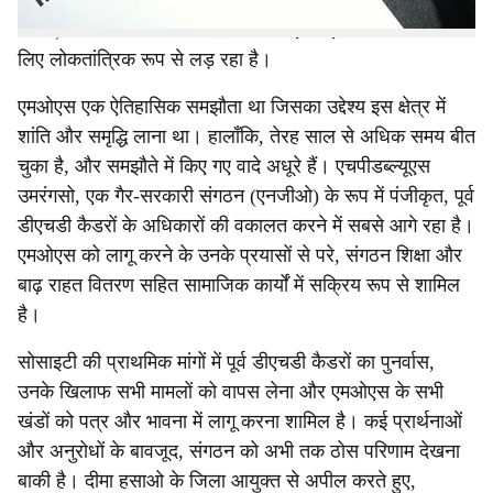
एचपीडब्ल्यूएस उमरंगसो 8 अक्टूबर, 2012 को डीएचडी भाइयों और
असम, भारत सरकार के बीच हस्ताक्षरित एमओएस के कार्यान्वयन के
लिए लोकतांत्रिक रूप से लड़ रहा है।
एमओएस एक ऐतिहासिक समझौता था जिसका उद्देश्य इस क्षेत्र में
शांति और समृद्धि लाना था। हालाँकि, तेरह साल से अधिक समय बीत
चुका है, और समझौते में किए गए वादे अधूरे हैं। एचपीडब्ल्यूएस
उमरंगसो, एक गैर-सरकारी संगठन (एनजीओ) के रूप में पंजीकृत, पूर्व
डीएचडी कैडरों के अधिकारों की वकालत करने में सबसे आगे रहा है।
एमओएस को लागू करने के उनके प्रयासों से परे, संगठन शिक्षा और
बाढ़ राहत वितरण सहित सामाजिक कार्यों में सक्रिय रूप से शामिल
है।
सोसाइटी की प्राथमिक मांगों में पूर्व डीएचडी कैडरों का पुनर्वास,
उनके खिलाफ सभी मामलों को वापस लेना और एमओएस के सभी
खंडों को पत्र और भावना में लागू करना शामिल है। कई प्रार्थनाओं
और अनुरोधों के बावजूद, संगठन को अभी तक ठोस परिणाम देखना
बाकी है। दीमा हसाओ के जिला आयुक्त से अपील करते हुए,