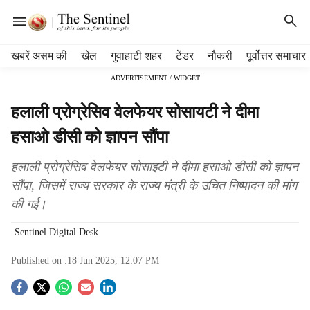
H
खबरें असम की
खेल
गुवाहाटी शहर
टेंडर
नौकरी
पूर्वोत्तर समाचार
e
ADVERTISEMENT / WIDGET
a
d
हलाली प्रोग्रेसिव वेलफेयर सोसायटी ने दीमा
e
r
हसाओ डीसी को ज्ञापन सौंपा
m
e
हलाली प्रोग्रेसिव वेलफेयर सोसाइटी ने दीमा हसाओ डीसी को ज्ञापन
n
सौंपा, जिसमें राज्य सरकार के राज्य मंत्री के उचित निष्पादन की मांग
u
की गई।
i
t
Sentinel Digital Desk
e
m
Published on :
18 Jun 2025, 12:07 PM
s
S