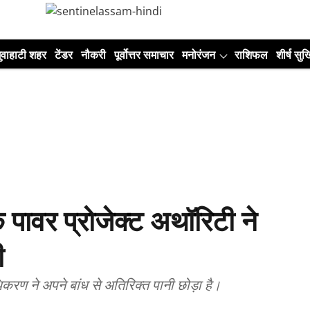
ुवाहाटी शहर
टेंडर
नौकरी
पूर्वोत्तर समाचार
मनोरंजन
राशिफल
शीर्ष सुर्ख
 पावर प्रोजेक्ट अथॉरिटी ने
ी
धिकरण ने अपने बांध से अतिरिक्त पानी छोड़ा है।