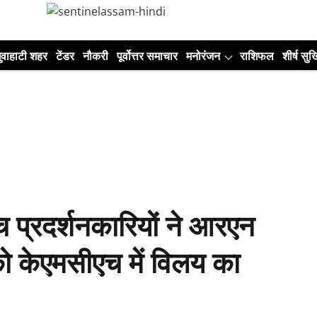
ुवाहाटी शहर
टेंडर
नौकरी
पूर्वोत्तर समाचार
मनोरंजन
राशिफल
शीर्ष सुर्ख
 प्रदर्शनकारियों ने आरएन
को केएमसीएच में विलय का