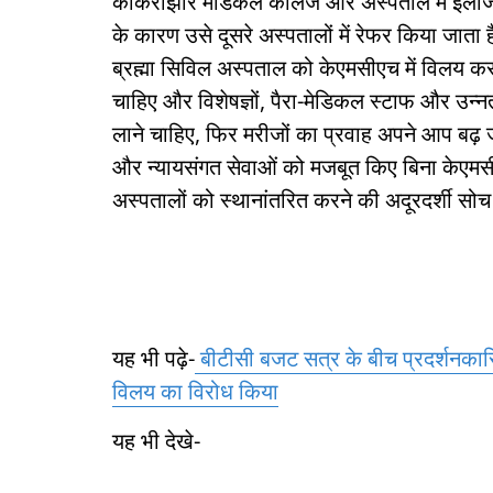
कोकराझार मेडिकल कॉलेज और अस्पताल में इला
के कारण उसे दूसरे अस्पतालों में रेफर किया जात
ब्रह्मा सिविल अस्पताल को केएमसीएच में विलय 
चाहिए और विशेषज्ञों, पैरा-मेडिकल स्टाफ और उन्न
लाने चाहिए, फिर मरीजों का प्रवाह अपने आप बढ
और न्यायसंगत सेवाओं को मजबूत किए बिना केएमसीएच 
अस्पतालों को स्थानांतरित करने की अदूरदर्शी सो
यह भी पढ़े-
बीटीसी बजट सत्र के बीच प्रदर्शनकारि
विलय का विरोध किया
यह भी देखे-