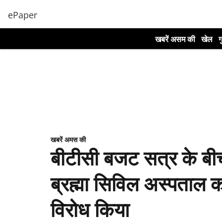
ePaper
खबरें असम की
खेल
ग
खबरें अमस की
बीटीसी बजट सत्र के बीच
ब्रह्मा सिविल अस्पताल 
विरोध किया