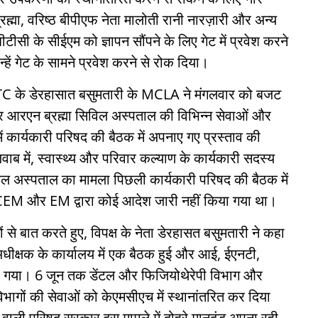
्रह्मा, वरिष्ठ बीपीएफ नेता मालोती रानी नारज़ारी और अन्य
 बीटीसी के सीईएम को ज्ञापन सौंपने के लिए गेट में प्रवेश करने
हें गेट के सामने प्रवेश करने से रोक दिया।
BTC के डेरहासात बसुमतारी के MCLA ने मंगलवार को बजट
 और आरएन ब्रह्मा सिविल अस्पताल की विभिन्न सेवाओं और
ें कार्यकारी परिषद की बैठक में अपनाए गए प्रस्ताव की
ब में, स्वास्थ्य और परिवार कल्याण के कार्यकारी सदस्य
िल अस्पताल का मामला पिछली कार्यकारी परिषद की बैठक में
े CEM और EM द्वारा कोई आदेश जारी नहीं किया गया था।
ं से बात करते हुए, विपक्ष के नेता डेरहासत बसुमतारी ने कहा
ीक्षक के कार्यालय में एक बैठक हुई और आई, ईएनटी,
िया गया। 6 जून तक डेंटल और फिजियोथेरेपी विभाग और
भागों की सेवाओं को केएमसीएच में स्थानांतरित कर दिया
्व वाली परिषद सरकार इस मामले में दोहरे मानदंड अपना रही