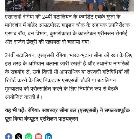
टीम ने इस संबंध में दो लोगों को गिरफ्तार किया है। यह ऑपरेशन
एसएसबी रंगिया
की 24वीं बटालियन के कमांडेंट एचके गुप्ता के
मार्गदर्शन में बॉर्डर आउटपोस्ट गाइडन चौक के सहायक उपनिरीक्षक
प्रणब रॉय, वन विभाग, कुमारीकाटा के कांस्टेबल ग्रीनसन रोंगमेई
और राजेन छेत्री की सहायता से चलाया गया।
24वीं बटालियन, एसएसबी रंगिया, भारत-भूटान सीमा की रक्षा के लिए
इस तरह के अभियान चलाना जारी रखती है और स्थानीय नागरिकों
के सहयोग से, उन्हें किसी भी आपराधिक या तस्करी गतिविधियों की
रिपोर्ट करने के लिए निकटतम एसएसबी चौकी या बटालियन
मुख्यालय को प्रोत्साहित करने के लिए नियमित रूप से बैठकें
आयोजित करती है।
यह भी पढ़ें:
रंगिया: सशस्त्र सीमा बल (एसएसबी) ने सफलतापूर्वक
पूरा किया कंप्यूटर प्रशिक्षण पाठ्यक्रम