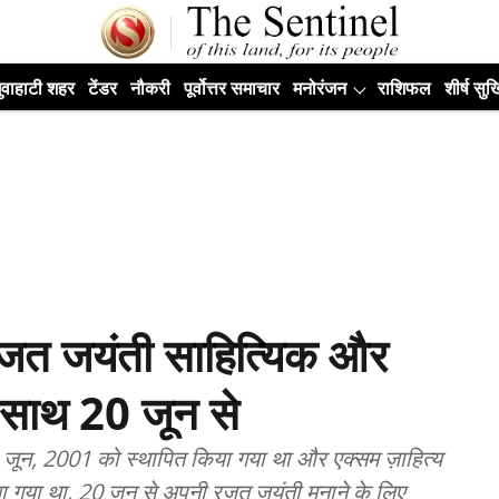
ुवाहाटी शहर
टेंडर
नौकरी
पूर्वोत्तर समाचार
मनोरंजन
राशिफल
शीर्ष सुर्ख
रजत जयंती साहित्यिक और
े साथ 20 जून से
1 जून, 2001 को स्थापित किया गया था और एक्सम ज़ाहित्य
त किया गया था, 20 जून से अपनी रजत जयंती मनाने के लिए