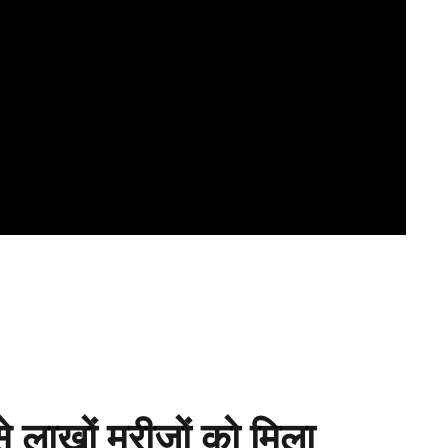
 लाखों मरीजों को मिला