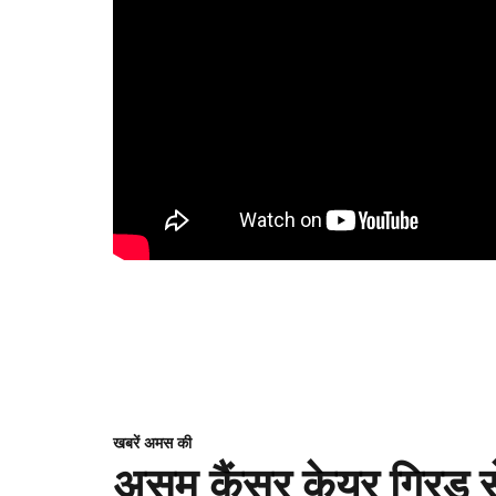
खबरें अमस की
असम कैंसर केयर ग्रिड से