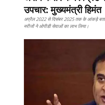
उपचार: मुख्यमंत्री हिमंत
अप्रैल 2022 से दिसंबर 2025 तक के आंकड़े बतात
मरीजों ने ओपीडी सेवाओं का लाभ लिया।