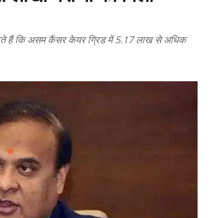
े हैं कि असम कैंसर केयर ग्रिड में 5.17 लाख से अधिक