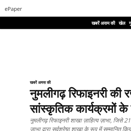
ePaper
खबरें असम की
खेल
ग
खबरें अमस की
नुमलीगढ़ रिफाइनरी की 
सांस्कृतिक कार्यक्रमों क
नुमलीगढ़ रिफाइनरी शाखा ज़ाहित्य ज़ाभा, जिसे 2
ज़ाभा द्वारा सर्वश्रेष्ठ शाखा के रूप में सम्मानि