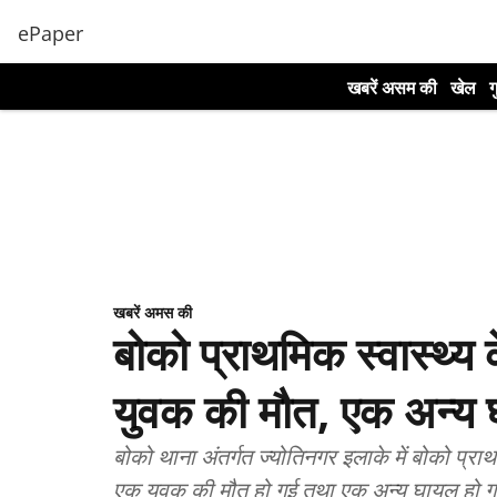
ePaper
खबरें असम की
खेल
ग
खबरें अमस की
बोको प्राथमिक स्वास्थ्य क
युवक की मौत, एक अन्य
बोको थाना अंतर्गत ज्योतिनगर इलाके में बोको प्राथम
एक युवक की मौत हो गई तथा एक अन्य घायल हो 