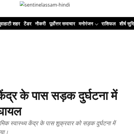
ुवाहाटी शहर
टेंडर
नौकरी
पूर्वोत्तर समाचार
मनोरंजन
राशिफल
शीर्ष सुर्ख
ेंद्र के पास सड़क दुर्घटना में
 घायल
िक स्वास्थ्य केंद्र के पास शुक्रवार को सड़क दुर्घटना में
गया।