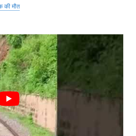
ुवक की मौत