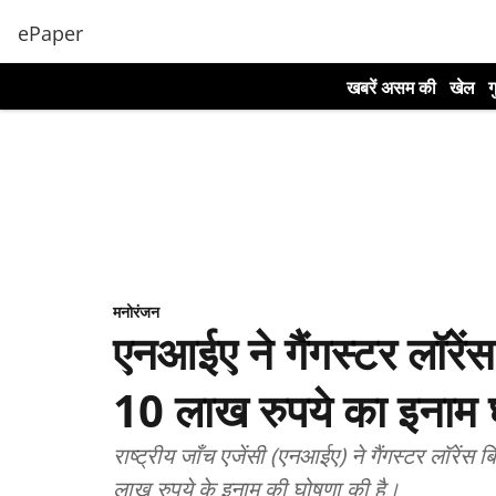
ePaper
खबरें असम की
खेल
ग
मनोरंजन
एनआईए ने गैंगस्टर लॉरें
10 लाख रुपये का इनाम 
राष्ट्रीय जाँच एजेंसी (एनआईए) ने गैंगस्टर लॉरेंस
लाख रुपये के इनाम की घोषणा की है।