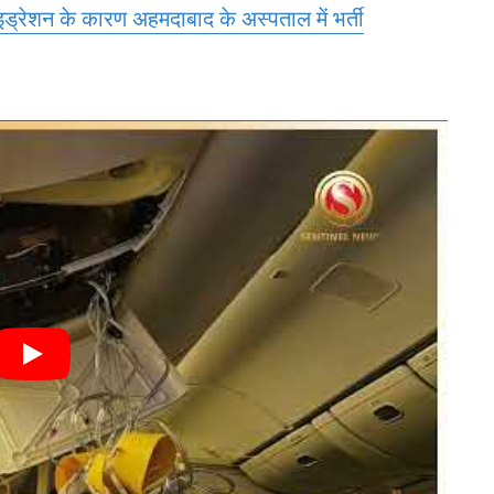
ड्रेशन के कारण अहमदाबाद के अस्पताल में भर्ती