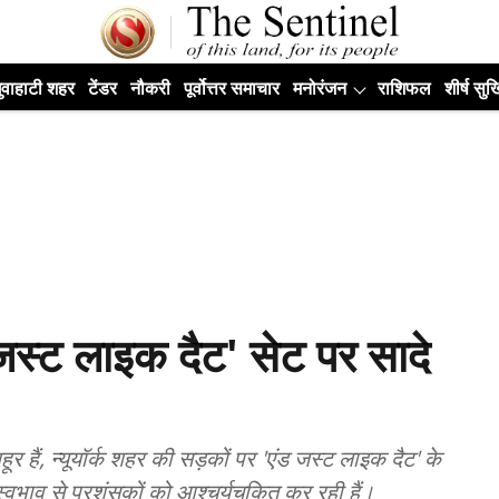
ुवाहाटी शहर
टेंडर
नौकरी
पूर्वोत्तर समाचार
मनोरंजन
राशिफल
शीर्ष सुर्ख
 जस्ट लाइक दैट' सेट पर सादे
ूर हैं, न्यूयॉर्क शहर की सड़कों पर 'एंड जस्ट लाइक दैट' के
स्वभाव से प्रशंसकों को आश्चर्यचकित कर रही हैं।