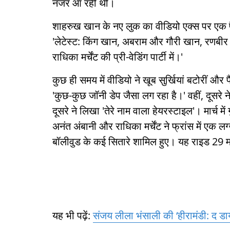
नजर आ रही थीं।
शाहरुख खान के नए लुक का वीडियो एक्स पर एक फै
'लेटेस्ट: किंग खान, अबराम और गौरी खान, रणबीर 
राधिका मर्चेंट की प्री-वेडिंग पार्टी में।'
कुछ ही समय में वीडियो ने खूब सुर्खियां बटोरीं औ
'कुछ-कुछ जॉनी डेप जैसा लग रहा है।' वहीं, दूसरे 
दूसरे ने लिखा 'तेरे नाम वाला हेयरस्टाइल'। मार्च में
अनंत अंबानी और राधिका मर्चेंट ने फ्रांस में एक लग्
बॉलीवुड के कई सितारे शामिल हुए। यह राइड 29 मई
यह भी पढ़ें:
संजय लीला भंसाली की ‘हीरामंडी: द डाय