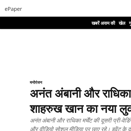
ePaper
खबरें असम की
खेल
ग
मनोरंजन
अनंत अंबानी और राधिका मर्च
शाहरुख खान का नया लु
अनंत अंबानी और राधिका मर्चेंट की दूसरी प्री-वेडिं
और वीडियो सोशल मीडिया पर छाए रहे। इवेंट के 