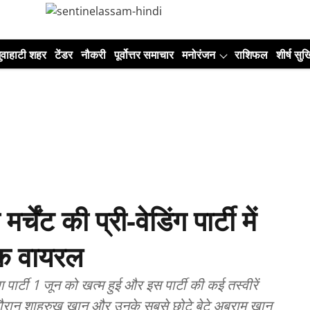
ुवाहाटी शहर
टेंडर
नौकरी
पूर्वोत्तर समाचार
मनोरंजन
राशिफल
शीर्ष सुर्ख
ेंट की प्री-वेडिंग पार्टी में
क वायरल
ग पार्टी 1 जून को खत्म हुई और इस पार्टी की कई तस्वीरें
दौरान शाहरुख खान और उनके सबसे छोटे बेटे अबराम खान