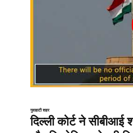
गुवाहाटी शहर
दिल्ली कोर्ट ने सीबीआई 