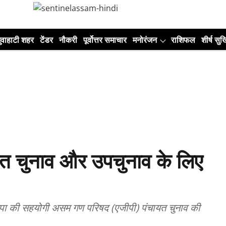
ुवाहाटी शहर
टेंडर
नौकरी
पूर्वोत्तर समाचार
मनोरंजन
राशिफल
शीर्ष सुर्ख
त चुनाव और उपचुनाव के लिए
जपा की सहयोगी असम गण परिषद (एजीपी) पंचायत चुनाव की