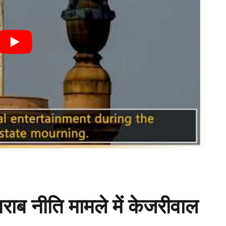
शराब नीति मामले में केजरीवाल