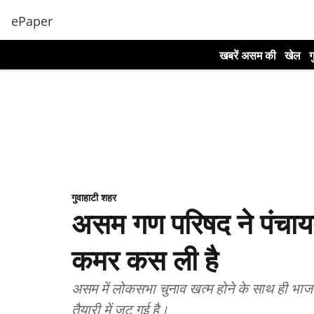
ePaper
खबरें असम की
खेल
ग
गुवाहाटी शहर
असम गण परिषद ने पंचाय
कमर कस ली है
असम में लोकसभा चुनाव खत्म होने के साथ ही भा
तैयारी में जुट गई है।