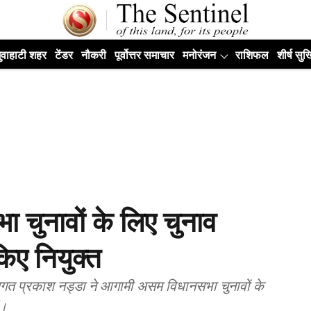
ुवाहाटी शहर
टेंडर
नौकरी
पूर्वोत्तर समाचार
मनोरंजन
राशिफल
शीर्ष सुर्ख
 चुनावों के लिए चुनाव
िए नियुक्त
ष जगत प्रकाश नड्डा ने आगामी असम विधानसभा चुनावों के
ं।