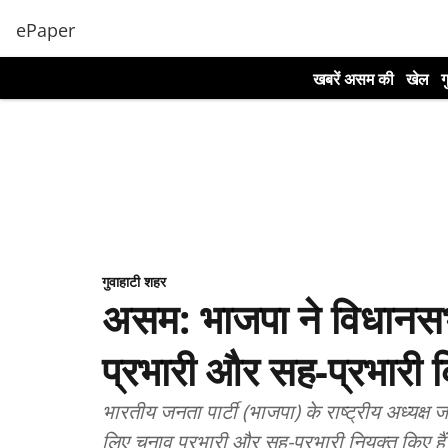
ePaper
खबरें असम की
खेल
ग
गुवाहाटी शहर
असम: भाजपा ने विधानसभा
प्रभारी और सह-प्रभारी क
भारतीय जनता पार्टी (भाजपा) के राष्ट्रीय अध्यक्
लिए चुनाव प्रभारी और सह-प्रभारी नियुक्त किए है