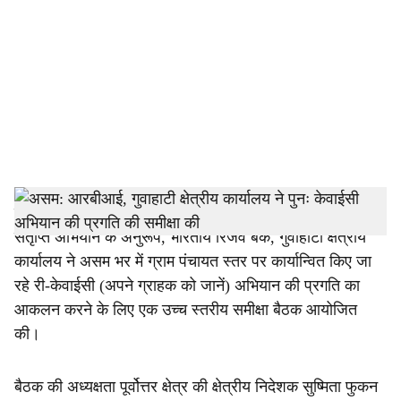
c
i
a
l
s
h
गुवाहाटी: वित्तीय समावेशन के लिए चल रहे तीन महीने के राष्ट्रव्यापी
संतृप्ति अभियान के अनुरूप, भारतीय रिजर्व बैंक, गुवाहाटी क्षेत्रीय
a
कार्यालय ने असम भर में ग्राम पंचायत स्तर पर कार्यान्वित किए जा
r
रहे री-केवाईसी (अपने ग्राहक को जानें) अभियान की प्रगति का
आकलन करने के लिए एक उच्च स्तरीय समीक्षा बैठक आयोजित
e
की।
बैठक की अध्यक्षता पूर्वोत्तर क्षेत्र की क्षेत्रीय निदेशक सुष्मिता फुकन