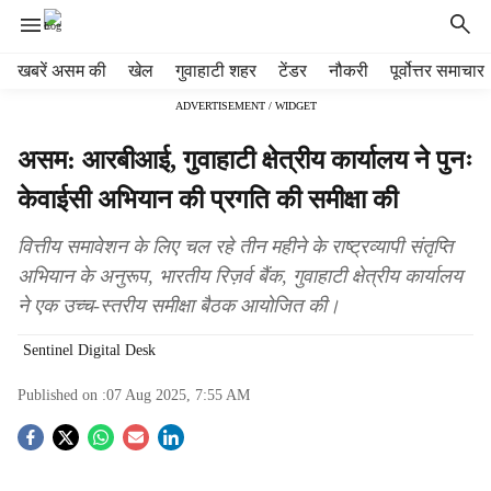
H
खबरें असम की
खेल
गुवाहाटी शहर
टेंडर
नौकरी
पूर्वोत्तर समाचार
e
ADVERTISEMENT / WIDGET
a
d
असम: आरबीआई, गुवाहाटी क्षेत्रीय कार्यालय ने पुनः
e
r
केवाईसी अभियान की प्रगति की समीक्षा की
m
e
वित्तीय समावेशन के लिए चल रहे तीन महीने के राष्ट्रव्यापी संतृप्ति
n
अभियान के अनुरूप, भारतीय रिज़र्व बैंक, गुवाहाटी क्षेत्रीय कार्यालय
u
ने एक उच्च-स्तरीय समीक्षा बैठक आयोजित की।
i
t
Sentinel Digital Desk
e
m
Published on :
07 Aug 2025, 7:55 AM
s
S
o