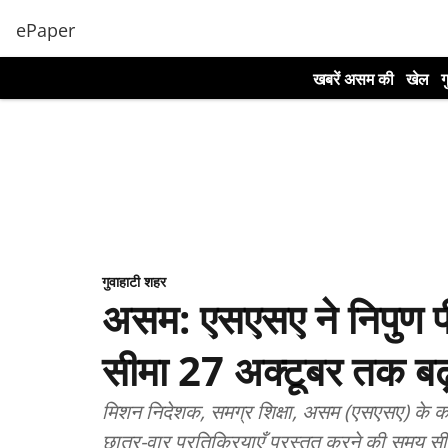
ePaper
खबरें असम की
खेल
ग
गुवाहाटी शहर
असम: एसएसए ने निपुण 
सीमा 27 अक्टूबर तक बढ
मिशन निदेशक, समग्र शिक्षा, असम (एसएसए) के कार्
छात्र-वार प्रतिक्रियाएँ प्रस्तुत करने की समय सीम