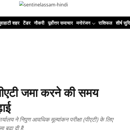
ुवाहाटी शहर
टेंडर
नौकरी
पूर्वोत्तर समाचार
मनोरंजन
राशिफल
शीर्ष सुर्ख
पीएटी जमा करने की समय
़ाई
यालय ने निपुण आवधिक मूल्यांकन परीक्षा (पीएटी) के लिए
ा बढ़ा दी है