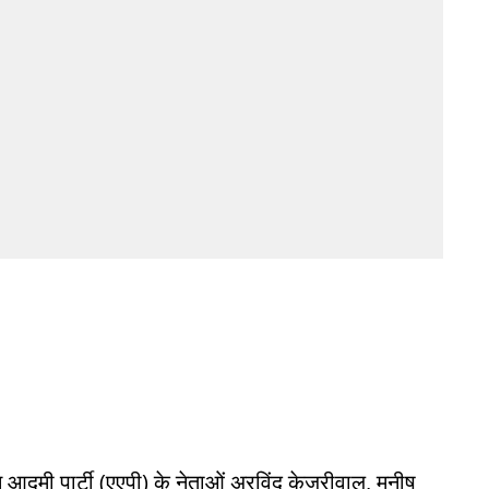
 आदमी पार्टी (एएपी) के नेताओं अरविंद केजरीवाल, मनीष