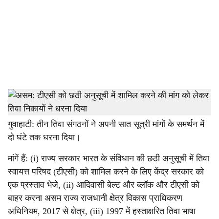
c
i
a
l
s
h
स्टाफ रिपोर्टर
a
गुवाहाटी: तीन तिवा संगठनों ने अपनी सात सूत्री मांगों के समर्थन में
दो घंटे तक धरना दिया।
r
मांगें हैं: (i) राज्य सरकार भारत के संविधान की छठी अनुसूची में तिवा
e
स्वायत्त परिषद (टीएसी) को शामिल करने के लिए केंद्र सरकार को
एक प्रस्ताव भेजे, (ii) आदिवासी बेल्ट और ब्लॉक और टीएसी को
बाहर करना असम राज्य राजधानी क्षेत्र विकास प्राधिकरण
अधिनियम, 2017 से क्षेत्र, (iii) 1997 में हस्ताक्षरित तिवा भाषा