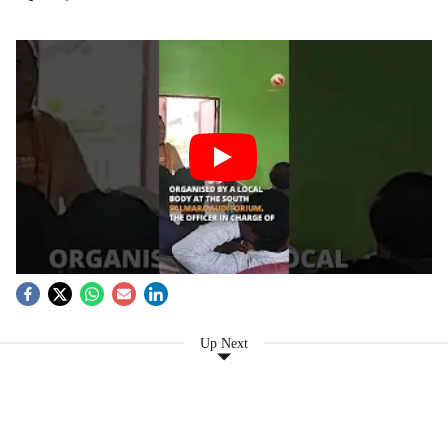
Up Next