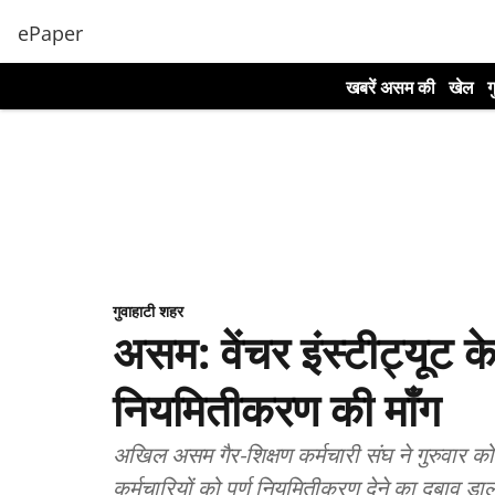
ePaper
खबरें असम की
खेल
ग
गुवाहाटी शहर
असम: वेंचर इंस्टीट्यूट के क
नियमितीकरण की माँग
अखिल असम गैर-शिक्षण कर्मचारी संघ ने गुरुवार को र
कर्मचारियों को पूर्ण नियमितीकरण देने का दबाव डा