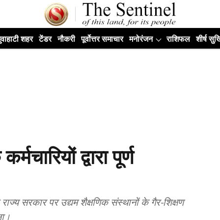
ुवाहाटी शहर
टेंडर
नौकरी
पूर्वोत्तर समाचार
मनोरंजन
राशिफल
शीर्ष सुर्ख
र्मचारियों द्वारा पूर्ण
ाज्य सरकार पर उद्यम शैक्षणिक संस्थानों के गैर-शिक्षण
ला।