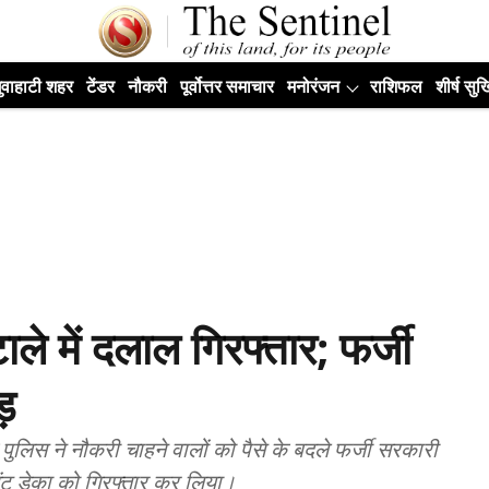
ुवाहाटी शहर
टेंडर
नौकरी
पूर्वोत्तर समाचार
मनोरंजन
राशिफल
शीर्ष सुर्ख
ले में दलाल गिरफ्तार; फर्जी
ड़
पुलिस ने नौकरी चाहने वालों को पैसे के बदले फर्जी सरकारी
ंटू डेका को गिरफ्तार कर लिया।