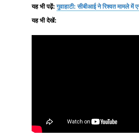
यह भी पढ़ें:
गुवाहाटी: सीबीआई ने रिश्वत मामले में
यह भी देखें: