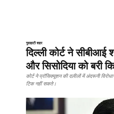
गुवाहाटी शहर
दिल्ली कोर्ट ने सीबीआई 
और सिसोदिया को बरी क
कोर्ट ने प्रॉसिक्यूशन की दलीलों में अंदरूनी विर
टिक नहीं सकते।