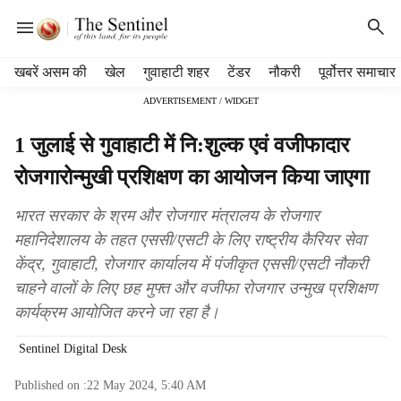
H
खबरें असम की
खेल
गुवाहाटी शहर
टेंडर
नौकरी
पूर्वोत्तर समाचार
e
ADVERTISEMENT / WIDGET
a
d
1 जुलाई से गुवाहाटी में नि:शुल्क एवं वजीफादार
e
r
रोजगारोन्मुखी प्रशिक्षण का आयोजन किया जाएगा
m
e
भारत सरकार के श्रम और रोजगार मंत्रालय के रोजगार
n
महानिदेशालय के तहत एससी/एसटी के लिए राष्ट्रीय कैरियर सेवा
u
केंद्र, गुवाहाटी, रोजगार कार्यालय में पंजीकृत एससी/एसटी नौकरी
i
t
चाहने वालों के लिए छह मुफ्त और वजीफा रोजगार उन्मुख प्रशिक्षण
e
कार्यक्रम आयोजित करने जा रहा है।
m
s
Sentinel Digital Desk
Published on :
22 May 2024, 5:40 AM