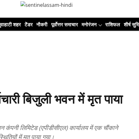
ुवाहाटी शहर
टेंडर
नौकरी
पूर्वोत्तर समाचार
मनोरंजन
राशिफल
शीर्ष सुर्ख
चारी बिजुली भवन में मृत पाया
ूशन कंपनी लिमिटेड (एपीडीसीएल) कार्यालय में एक चौंकाने
थितियों में मृत पाया गया।