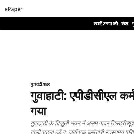
ePaper
खबरें असम की
खेल
ग
गुवाहाटी शहर
गुवाहाटी: एपीडीसीएल कर्म
गया
गुवाहाटी के बिजुली भवन में असम पावर डिस्ट्रीब्य
वाली घटना हुई है, जहाँ एक कर्मचारी रहस्यमय परिस्