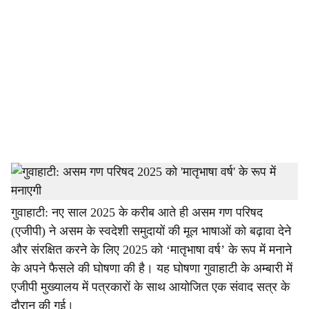
o
c
i
a
l
s
h
स्टाफ रिपोर्टर
a
गुवाहाटी: नए साल 2025 के करीब आते ही असम गण परिषद
(एजीपी) ने असम के स्वदेशी समुदायों की मूल भाषाओं को बढ़ावा देने
r
और संरक्षित करने के लिए 2025 को ‘मातृभाषा वर्ष’ के रूप में मनाने
e
के अपने फैसले की घोषणा की है। यह घोषणा गुवाहाटी के अम्बारी में
एजीपी मुख्यालय में पत्रकारों के साथ आयोजित एक संवाद सत्र के
दौरान की गई।