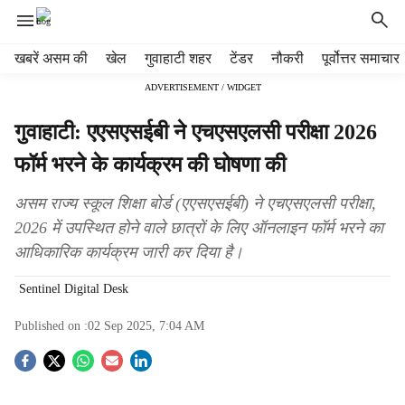
H
खबरें असम की
खेल
गुवाहाटी शहर
टेंडर
नौकरी
पूर्वोत्तर समाचार
e
ADVERTISEMENT / WIDGET
a
d
गुवाहाटी: एएसएसईबी ने एचएसएलसी परीक्षा 2026
e
r
फॉर्म भरने के कार्यक्रम की घोषणा की
m
e
असम राज्य स्कूल शिक्षा बोर्ड (एएसएसईबी) ने एचएसएलसी परीक्षा,
n
2026 में उपस्थित होने वाले छात्रों के लिए ऑनलाइन फॉर्म भरने का
u
आधिकारिक कार्यक्रम जारी कर दिया है।
i
t
Sentinel Digital Desk
e
m
Published on :
02 Sep 2025, 7:04 AM
s
S
o