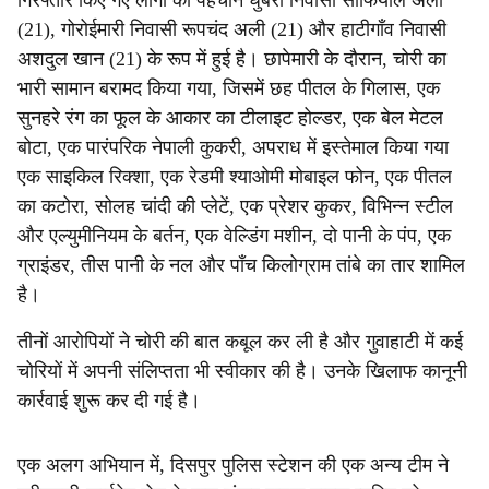
गिरफ्तार किए गए लोगों की पहचान धुबरी निवासी सोफियाल अली
(21), गोरोईमारी निवासी रूपचंद अली (21) और हाटीगाँव निवासी
अशदुल खान (21) के रूप में हुई है। छापेमारी के दौरान, चोरी का
भारी सामान बरामद किया गया, जिसमें छह पीतल के गिलास, एक
सुनहरे रंग का फूल के आकार का टीलाइट होल्डर, एक बेल मेटल
बोटा, एक पारंपरिक नेपाली कुकरी, अपराध में इस्तेमाल किया गया
एक साइकिल रिक्शा, एक रेडमी श्याओमी मोबाइल फोन, एक पीतल
का कटोरा, सोलह चांदी की प्लेटें, एक प्रेशर कुकर, विभिन्न स्टील
और एल्युमीनियम के बर्तन, एक वेल्डिंग मशीन, दो पानी के पंप, एक
ग्राइंडर, तीस पानी के नल और पाँच किलोग्राम तांबे का तार शामिल
है।
तीनों आरोपियों ने चोरी की बात कबूल कर ली है और गुवाहाटी में कई
चोरियों में अपनी संलिप्तता भी स्वीकार की है। उनके खिलाफ कानूनी
कार्रवाई शुरू कर दी गई है।
एक अलग अभियान में, दिसपुर पुलिस स्टेशन की एक अन्य टीम ने