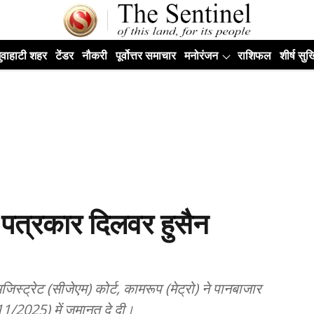
ुवाहाटी शहर
टेंडर
नौकरी
पूर्वोत्तर समाचार
मनोरंजन
राशिफल
शीर्ष सुर्ख
े पत्रकार दिलवर हुसैन
िस्ट्रेट (सीजेएम) कोर्ट, कामरूप (मेट्रो) ने पानबाजार
111/2025) में जमानत दे दी।