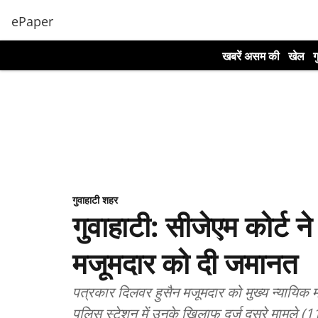
ePaper
खबरें असम की
खेल
ग
गुवाहाटी शहर
गुवाहाटी: सीजेएम कोर्ट न
मजूमदार को दी जमानत
पत्रकार दिलवर हुसैन मजूमदार को मुख्य न्यायिक मज
पुलिस स्टेशन में उनके खिलाफ दर्ज दूसरे मामले (