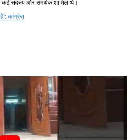
्टी के कई सदस्य और समर्थक शामिल थे।
': कांग्रेस