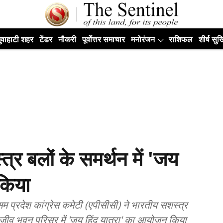
ुवाहाटी शहर
टेंडर
नौकरी
पूर्वोत्तर समाचार
मनोरंजन
राशिफल
शीर्ष सुर्ख
्त्र बलों के समर्थन में 'जय
किया
म प्रदेश कांग्रेस कमेटी (एपीसीसी) ने भारतीय सशस्त्र
जीव भवन परिसर में 'जय हिंद यात्रा' का आयोजन किया