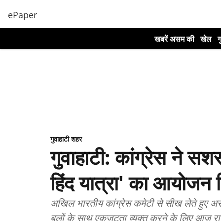
ePaper
खबरें असम की
खेल
ग
गुवाहाटी शहर
गुवाहाटी: कांग्रेस ने सशस
हिंद यात्रा' का आयोजन 
अखिल भारतीय कांग्रेस कमेटी से सीख लेते हुए अस
बलों के साथ एकजुटता व्यक्त करने के लिए आज रा