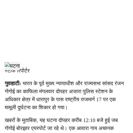
c
i
a
l
s
h
स्टाफ रिपोर्टर
a
गुवाहाटी:
भारत के पूर्व मुख्य न्यायाधीश और राज्यसभा सांसद रंजन
गोगोई का काफिला मंगलवार दोपहर अजारा पुलिस स्टेशन के
r
अधिकार क्षेत्र में धारापुर के पास राष्ट्रीय राजमार्ग 17 पर एक
e
मामूली दुर्घटना का शिकार हो गया।
खबरों के मुताबिक, यह घटना दोपहर करीब 12:10 बजे हुई जब
गोगोई बोरझार एयरपोर्ट जा रहे थे। एक आवारा गाय अचानक