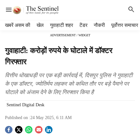
H
खबरें असम की
खेल
गुवाहाटी शहर
टेंडर
नौकरी
पूर्वोत्तर समाचार
e
ADVERTISEMENT / WIDGET
a
d
गुवाहाटी: करोड़ों रुपये के घोटाले में डॉक्टर
e
r
गिरफ्तार
m
e
वित्तीय धोखाधड़ी पर एक बड़ी कार्रवाई में, दिसपुर पुलिस ने गुवाहाटी
n
के एक डॉक्टर, ज्योतिर्मय लहकर को कथित तौर पर बड़े पैमाने पर
u
घोटाले को अंजाम देने के लिए गिरफ्तार किया है
i
t
Sentinel Digital Desk
e
m
Published on :
24 May 2025, 6:11 AM
s
S