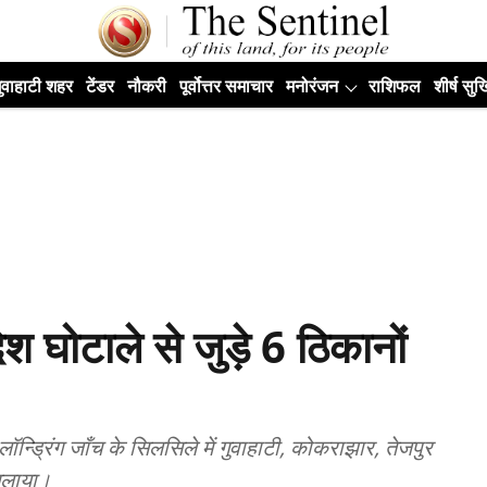
ुवाहाटी शहर
टेंडर
नौकरी
पूर्वोत्तर समाचार
मनोरंजन
राशिफल
शीर्ष सुर्ख
श घोटाले से जुड़े 6 ठिकानों
ॉन्ड्रिंग जाँच के सिलसिले में गुवाहाटी, कोकराझार, तेजपुर
चलाया।