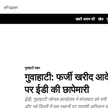
ePaper
खबरें असम की
खेल
ग
गुवाहाटी शहर
गुवाहाटी: फर्जी खरीद आदे
पर ईडी की छापेमारी
ईडी, गुवाहाटी जोनल कार्यालय ने मंगलवार को मनी ल
और नई दिल्ली में छह स्थानों पर तलाशी अभियान 