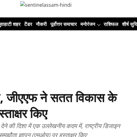
ुवाहाटी शहर
टेंडर
नौकरी
पूर्वोत्तर समाचार
मनोरंजन
राशिफल
शीर्ष सुर्ख
, जीएएफ ने सतत विकास के
्ताक्षर किए
ेने की दिशा में एक उल्लेखनीय कदम में, राष्ट्रीय डिजाइन
झौता ज्ञापन (एमओयू) पर हस्ताक्षर किए