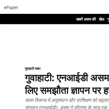
ePaper
खबरें असम की
खेल
ग
गुवाहाटी शहर
गुवाहाटी: एनआईडी असम
लिए समझौता ज्ञापन पर हस
सतत विकास में अनुसंधान और प्रशिक्षण को बढ़ावा द
संस्थान (एनआईडी), असम ने जीएएफ के साथ एक सम