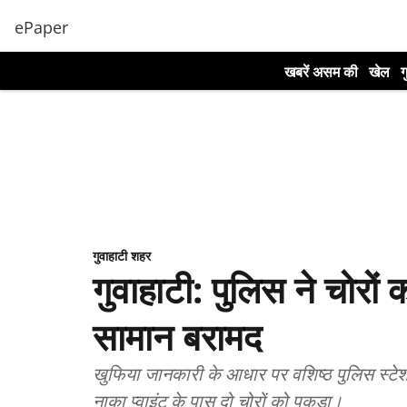
ePaper
खबरें असम की
खेल
ग
गुवाहाटी शहर
गुवाहाटी: पुलिस ने चोरों
सामान बरामद
खुफिया जानकारी के आधार पर वशिष्ठ पुलिस स्टे
नाका प्वाइंट के पास दो चोरों को पकड़ा।