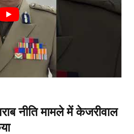
शराब नीति मामले में केजरीवाल
िया