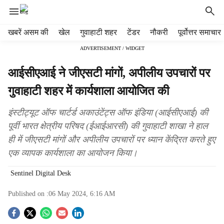
H
खबरें असम की
खेल
गुवाहाटी शहर
टेंडर
नौकरी
पूर्वोत्तर समाचार
e
ADVERTISEMENT / WIDGET
a
d
आईसीएआई ने जीएसटी मांगों, अपीलीय उपचारों पर
e
r
गुवाहाटी शहर में कार्यशाला आयोजित की
m
e
इंस्टीट्यूट ऑफ चार्टर्ड अकाउंटेंट्स ऑफ इंडिया (आईसीएआई) की
n
पूर्वी भारत क्षेत्रीय परिषद (ईआईआरसी) की गुवाहाटी शाखा ने हाल
u
ही में जीएसटी मांगों और अपीलीय उपचारों पर ध्यान केंद्रित करते हुए
i
t
एक व्यापक कार्यशाला का आयोजन किया।
e
m
Sentinel Digital Desk
s
Published on :
06 May 2024, 6:16 AM
S