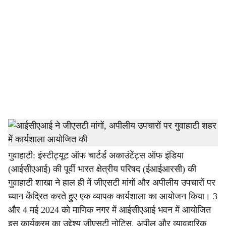
o
c
i
a
l
s
h
स्टाफ रिपोर्टर
a
गुवाहाटी: इंस्टीट्यूट ऑफ चार्टर्ड अकाउंटेंट्स ऑफ इंडिया
(आईसीएआई) की पूर्वी भारत क्षेत्रीय परिषद (ईआईआरसी) की
r
गुवाहाटी शाखा ने हाल ही में जीएसटी मांगों और अपीलीय उपचारों पर
e
ध्यान केंद्रित करते हुए एक व्यापक कार्यशाला का आयोजन किया। 3
और 4 मई 2024 को माणिक नगर में आईसीएआई भवन में आयोजित
इस कार्यक्रम का उद्देश्य जीएसटी नोटिस, अपील और व्यावहारिक