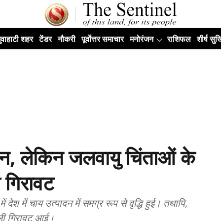
ुवाहाटी शहर
टेंडर
नौकरी
पूर्वोत्तर समाचार
मनोरंजन
राशिफल
शीर्ष सुर्ख
ादन, लेकिन जलवायु चिंताओं के
 गिरावट
देश में चाय उत्पादन में समग्र रूप से वृद्धि हुई। तथापि,
ूली गिरावट आई।