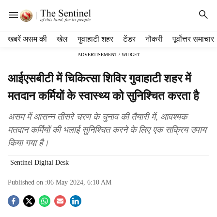
H
खबरें असम की
खेल
गुवाहाटी शहर
टेंडर
नौकरी
पूर्वोत्तर समाचार
e
ADVERTISEMENT / WIDGET
a
d
आईएसबीटी में चिकित्सा शिविर गुवाहाटी शहर में
e
r
मतदान कर्मियों के स्वास्थ्य को सुनिश्चित करता है
m
e
असम में आसन्न तीसरे चरण के चुनाव की तैयारी में, आवश्यक
n
मतदान कर्मियों की भलाई सुनिश्चित करने के लिए एक सक्रिय उपाय
u
किया गया है।
i
t
Sentinel Digital Desk
e
m
Published on :
06 May 2024, 6:10 AM
s
S