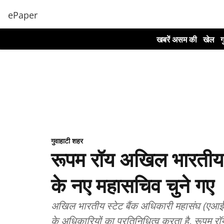
ePaper
खबरें असम की
खेल
ग
गुवाहाटी शहर
रूपम रॉय अखिल भारतीय 
के नए महासचिव चुने गए
अखिल भारतीय स्टेट बैंक अधिकारी महासंघ (एआईए
के अधिकारियों का प्रतिनिधित्व करता है, रूपम 