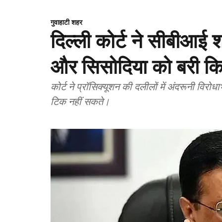
गुवाहाटी शहर
दिल्ली कोर्ट ने सीबीआई 
और सिसोदिया को बरी क
कोर्ट ने प्रॉसिक्यूशन की दलीलों में अंदरूनी विर
टिक नहीं सकते।