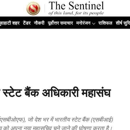
ुवाहाटी शहर
टेंडर
नौकरी
पूर्वोत्तर समाचार
मनोरंजन
राशिफल
शीर्ष सुर्ख
स्टेट बैंक अधिकारी महासंघ
सबीओएफ), जो देश भर में भारतीय स्टेट बैंक (एसबीआई)
रॉय को अपना नया महासचिव चुने जाने की घोषणा करता है।