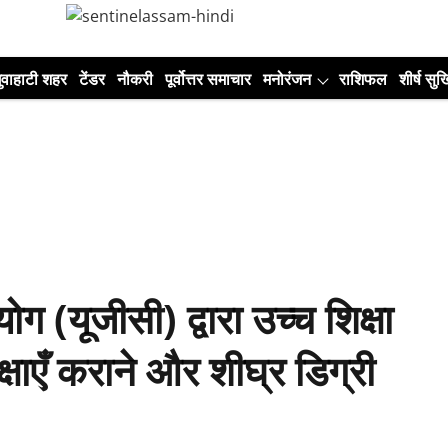
ुवाहाटी शहर
टेंडर
नौकरी
पूर्वोत्तर समाचार
मनोरंजन
राशिफल
शीर्ष सुर्ख
ग (यूजीसी) द्वारा उच्च शिक्षा
्षाएँ कराने और शीघ्र डिग्री