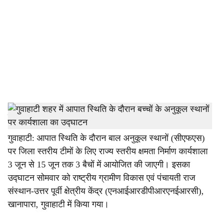
c
i
a
l
s
h
स्टाफ रिपोर्टर
a
गुवाहाटी: आपात स्थिति के दौरान बाल अनुकूल स्थानों (सीएफएस)
पर जिला स्तरीय टीमों के लिए राज्य स्तरीय क्षमता निर्माण कार्यशाला
r
3 जून से 15 जून तक 3 बैचों में आयोजित की जाएगी। इसका
e
उद्घाटन सोमवार को राष्ट्रीय ग्रामीण विकास एवं पंचायती राज
संस्थान-उत्तर पूर्वी क्षेत्रीय केंद्र (एनआईआरडीपीआरएनईआरसी),
खानापारा, गुवाहाटी में किया गया।